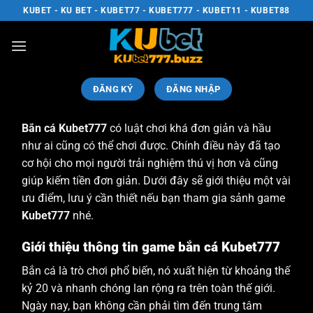
KUBET - KU BET - KUBET77 - KUBET777 - KUBET11 - KUBET88
ĐĂNG KÝ
ĐĂNG NHẬP
Bắn cá
Kubet777
có luật chơi khá đơn giản và hầu
như ai cũng có thể chơi được. Chính điều này đã tạo
cơ hội cho mọi người trải nghiệm thú vị hơn và cũng
giúp kiếm tiền đơn giản. Dưới đây sẽ giới thiệu một vài
ưu điểm, lưu ý cần thiết nếu bạn tham gia sảnh game
Kubet777
nhé.
Giới thiệu thông tin game bắn cá Kubet777
Bắn cá là trò chơi phổ biến, nó xuất hiện từ khoảng thế
kỷ 20 và nhanh chóng lan rộng ra trên toàn thế giới.
Ngày nay, bạn không cần phải tìm đến trung tâm