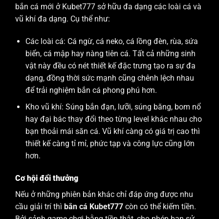
bắn cá mới ở Kubet777 sở hữu đa dạng các loài cá và
vũ khí đa dạng. Cụ thể như:
Các loài cá: Cá ngừ, cá neko, cá lồng đèn, rùa, sứa
biển, cá mập hay nàng tiên cá. Tất cả những sinh
vật này đều có nét thiết kế đặc trưng tạo ra sự đa
dạng, đồng thời sức mạnh cũng chênh lệch nhau
để trải nghiệm bắn cá phong phú hơn.
Kho vũ khí: Súng bắn đạn, lưỡi, súng băng, bom nổ
hay đại bác thay đổi theo từng level khác nhau cho
bạn thoải mái săn cá. Vũ khí càng có giá trị cao thì
thiết kế càng tỉ mỉ, phức tạp và công lực cũng lớn
hơn.
Cơ hội đổi thưởng
Nếu ở những phiên bản khác chỉ đáp ứng được nhu
cầu giải trí thì
bắn cá Kubet777
còn có thể kiếm tiền.
Bởi sảnh game chơi bằng tiền thật, cho phép bạn sử