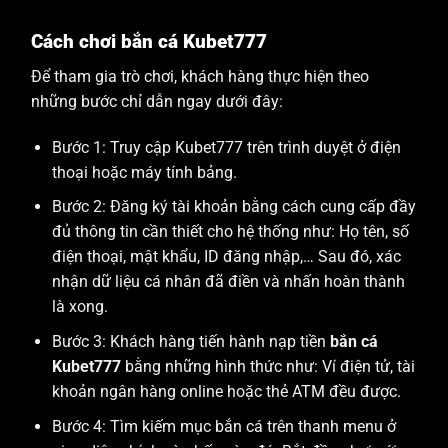
Cách chơi bắn cá Kubet777
Để tham gia trò chơi, khách hàng thực hiện theo
những bước chỉ dẫn ngay dưới đây:
Bước 1: Truy cập Kubet777 trên trình duyệt ở điện
thoại hoặc máy tính bảng.
Bước 2: Đăng ký tài khoản bằng cách cung cấp đầy
đủ thông tin cần thiết cho hệ thống như: Họ tên, số
điện thoại, mật khẩu, ID đăng nhập,… Sau đó, xác
nhận dữ liệu cá nhân đã điền và nhấn hoàn thành
là xong.
Bước 3: Khách hàng tiến hành nạp tiền
bắn cá
Kubet777
bằng những hình thức như: Ví điện tử, tài
khoản ngân hàng online hoặc thẻ ATM đều được.
Bước 4: Tìm kiếm mục bắn cá trên thanh menu ở