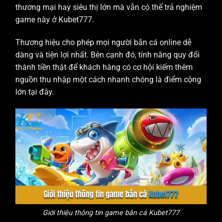
thương mại hay siêu thị lớn mà vẫn có thể trả nghiệm
game này ở Kubet777.
Thương hiệu cho phép mọi người bắn cá online dễ
dàng và tiện lợi nhất. Bên cạnh đó, tính năng quy đổi
thành tiền thật để khách hàng có cơ hội kiếm thêm
nguồn thu nhập một cách nhanh chóng là điểm cộng
lớn tại đây.
Giới thiệu thông tin game bắn cá Kubet777