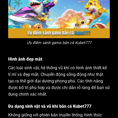
Ưu điểm sảnh game bắn cá Kubet777
Hình ảnh đẹp mắt
Các loài sinh vật, hệ thống vũ khí có hình ảnh thiết kế
tỉ mỉ và đẹp mắt. Chuyển động sống động như thật
tạo ra thế giới đại dương phong phú. Các tính năng
được bố trí phù hợp và được chỉ dẫn rõ ràng để bạn sử
dụng chính xác nhất.
Đa dạng sinh vật và vũ khí bắn cá Kubet777
Không giống với phiên bản truyền thống, hình thức