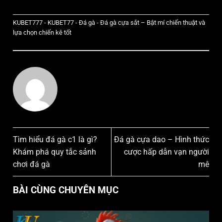
KUBET777 - KUBET77
-
Đá gà
-
Đá gà cựa sắt – Bật mí chiến thuật và
lựa chọn chiến kê tốt
Tìm hiểu đá gà c1 là gì?
Đá gà cựa dao – Hình thức
Khám phá quy tắc sảnh
cược hấp dẫn vạn người
chơi đá gà
mê
BÀI CÙNG CHUYÊN MỤC