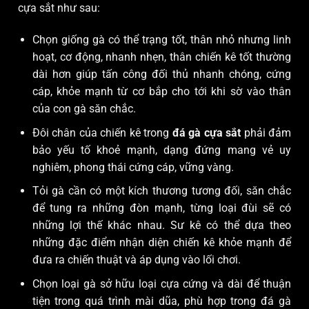
cựa sắt như sau:
Chọn giống gà có thể trạng tốt, thân nhỏ nhưng linh
hoạt, cơ động, nhanh nhẹn, thân chiến kê tốt thường
dài hơn giúp tấn công đối thủ nhanh chóng, cứng
cáp, khỏe mạnh từ cơ bắp cho tới khi sờ vào thân
của con gà săn chắc.
Đôi chân của chiến kê trong
đá gà cựa sắt
phải đảm
bảo yếu tố khoẻ mạnh, dạng đứng mang vẻ uy
nghiêm, phong thái cứng cáp, vững vàng.
Tỏi gà cần có một kích thương tương đối, săn chắc
để tung ra những đòn mạnh, từng loại đùi sẽ có
những lợi thế khác nhau. Sư kê có thể dựa theo
những đặc điểm nhận diện chiến kê khỏe mạnh để
đưa ra chiến thuật và áp dụng vào lối chơi.
Chọn loại gà sở hữu loại cựa cứng và dài để thuận
tiện trong quá trình mài dũa, phù hợp trong đá gà