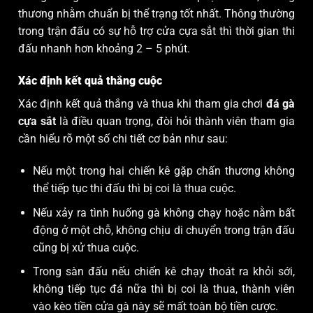
thương nhằm chuẩn bị thể trạng tốt nhất. Thông thường
trong trận đấu có sự hỗ trợ cửa cựa sắt thì thời gian thi
đấu nhanh hơn khoảng 2 – 5 phút.
Xác định kết quả thắng cuộc
Xác định kết quả thắng và thua khi tham gia chơi
đá gà
cựa sắt
là điều quan trọng, đòi hỏi thành viên tham gia
cần hiểu rõ một số chi tiết cơ bản như sau:
Nếu một trong hai chiến kê gặp chấn thương không
thể tiếp tục thi đấu thì bị coi là thua cuộc.
Nếu xảy ra tình huống gà không chạy hoặc nằm bất
động ở một chỗ, không chịu di chuyển trong trận đấu
cũng bị xử thua cuộc.
Trong sàn đấu nếu chiến kê chạy thoát ra khỏi sới,
không tiếp tục đá nữa thì bị coi là thua, thành viên
vào kèo tiền cửa gà này sẽ mất toàn bộ tiền cược.