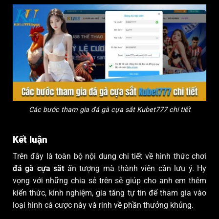
Các bước tham gia đá gà cựa sắt
Kubet777
chi tiết
Kết luận
Trên đây là toàn bộ nội dung chi tiết về hình thức chơi
đá gà cựa sắt
ấn tượng mà thành viên cần lưu ý. Hy
vọng với những chia sẻ trên sẽ giúp cho anh em thêm
kiến thức, kinh nghiệm, gia tăng tự tin để tham gia vào
loại hình cá cược này và rinh về phần thưởng khủng.