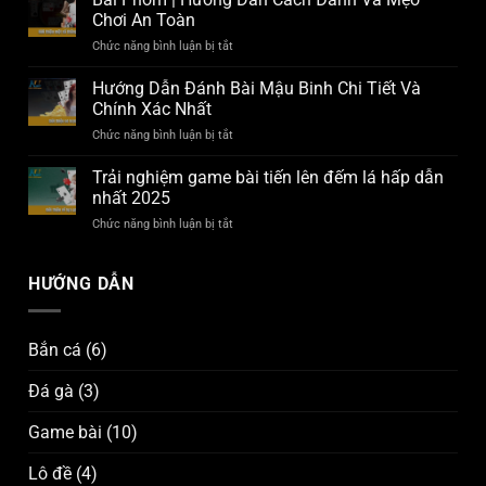
Chơi
Có
Chơi An Toàn
Bài
Thưởng
Chức năng bình luận bị tắt
ở
Poker
Bài
Chính
Phỏm
Hướng Dẫn Đánh Bài Mậu Binh Chi Tiết Và
Xác
|
Nhất
Chính Xác Nhất
Hướng
Dành
Chức năng bình luận bị tắt
ở
Dẫn
Cho
Hướng
Cách
Bạn
Dẫn
Trải nghiệm game bài tiến lên đếm lá hấp dẫn
Đánh
Mới
Đánh
Và
nhất 2025
Bài
Mẹo
Chức năng bình luận bị tắt
ở
Mậu
Chơi
Trải
Binh
An
nghiệm
Chi
Toàn
game
HƯỚNG DẪN
Tiết
bài
Và
tiến
Chính
lên
Xác
Bắn cá
(6)
đếm
Nhất
lá
Đá gà
(3)
hấp
dẫn
nhất
Game bài
(10)
2025
Lô đề
(4)