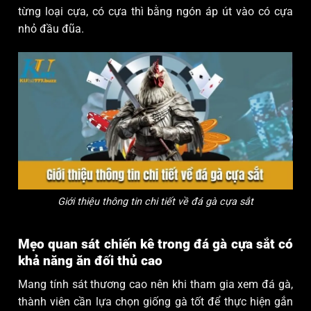
từng loại cựa, có cựa thì bằng ngón áp út vào có cựa
nhỏ đầu đũa.
Giới thiệu thông tin chi tiết về đá gà cựa sắt
Mẹo quan sát chiến kê trong đá gà cựa sắt có
khả năng ăn đối thủ cao
Mang tính sát thương cao nên khi tham gia xem đá gà,
thành viên cần lựa chọn giống gà tốt để thực hiện gắn